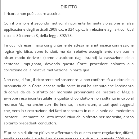
DIRITTO
Il ricorso non può essere accolto.
Con il primo e il secondo motivo, il ricorrente lamenta violazione e falsa
applicazione degli articoli 2909 c.c. e 324 c.p.c., in relazione agli articoli 658
c.p.c. e 36 comma 3, della legge 392/78.
I motivi, da esaminarsi congiuntamente attesane la intrinseca connessione
logico -giuridica, sono fondatì, ma dal relativo accoglimento non può in
alcun modo derivare (come auspicato dagli istanti) la cassazione della
sentenza impugnata, dovendo questa Corte procedere soltanto alla
correzione della relativa motivazione in parte qua.
Non erra, difatti, il ricorrente nel sostenere la non conformità a diritto della
pronuncia della Corte leccese nella parte in cui ha ritenuto che l’ordinanza
di convalida dello sfratto per morosità pronunciata dal pretore di Maglie
avrebbe reso incontestabile la qualità di conduttore non soltanto in capo al
moroso M., ma anche con riferimento, in extensum, a tutti quei soggetti
che, vera la ricostruzione dei fatti prospettata in quella sede dal medesimo
locatore – intimante nell’atto introduttivo dello sfratto per morosità, erano
soltanto precedenti conduttori.
E’ principio di diritto più volte affermato da questa corte regolatrice, difatti,
quello secondo il quale il giudicato sostanziale di cui all’articolo 2909 c.c. –