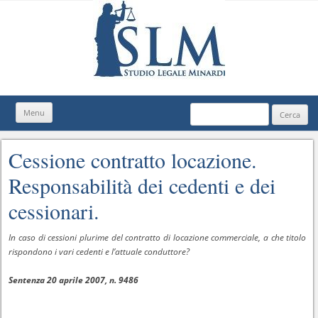
Ricerca
Menu
Vai
per:
al
contenuto
Cessione contratto locazione.
Responsabilità dei cedenti e dei
cessionari.
In caso di cessioni plurime del contratto di locazione commerciale, a che titolo
rispondono i vari cedenti e l’attuale conduttore?
Sentenza 20 aprile 2007, n. 9486